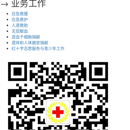
→ 业务工作
应急救援
应急救护
人道救助
无偿献血
造血干细胞捐献
遗体和人体器官捐献
红十字志愿服务与青少年工作