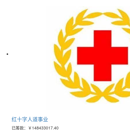
红十字人道事业
已筹款：
￥148433017.40