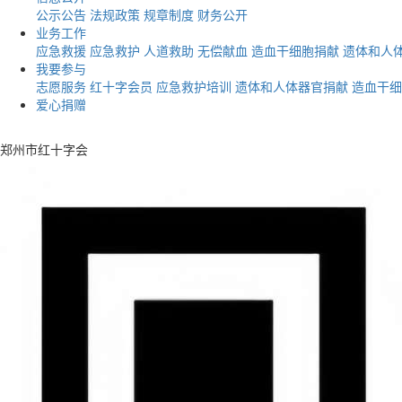
公示公告
法规政策
规章制度
财务公开
业务工作
应急救援
应急救护
人道救助
无偿献血
造血干细胞捐献
遗体和人
我要参与
志愿服务
红十字会员
应急救护培训
遗体和人体器官捐献
造血干细
爱心捐赠
郑州市红十字会