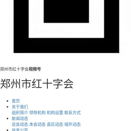
郑州市红十字会
视频号
郑州市红十字会
首页
关于我们
组织简介
领导机构
机构设置
联系方式
新闻动态
总会动态
本会动态
县区动态
域外动态
信息公开