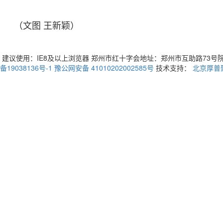
（文图 王新颖）
建议使用：IE8及以上浏览器 郑州市红十字会地址：郑州市互助路73号院3号楼 
备19038136号-1
豫公网安备 41010202002585号
技术支持：
北京厚普