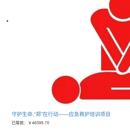
守护生命,“郑”在行动——应急救护培训项目
已筹款：
￥46395.70