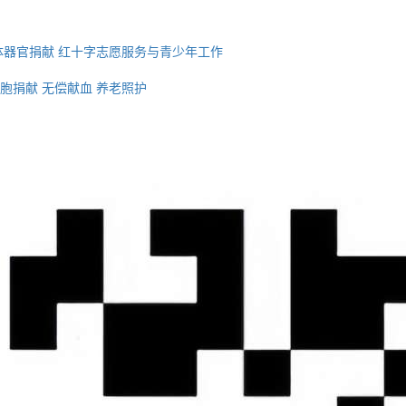
体器官捐献
红十字志愿服务与青少年工作
胞捐献
无偿献血
养老照护