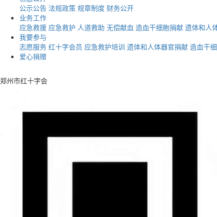
公示公告
法规政策
规章制度
财务公开
业务工作
应急救援
应急救护
人道救助
无偿献血
造血干细胞捐献
遗体和人
我要参与
志愿服务
红十字会员
应急救护培训
遗体和人体器官捐献
造血干细
爱心捐赠
郑州市红十字会