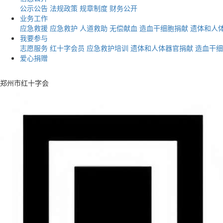
公示公告
法规政策
规章制度
财务公开
业务工作
应急救援
应急救护
人道救助
无偿献血
造血干细胞捐献
遗体和人
我要参与
志愿服务
红十字会员
应急救护培训
遗体和人体器官捐献
造血干细
爱心捐赠
郑州市红十字会