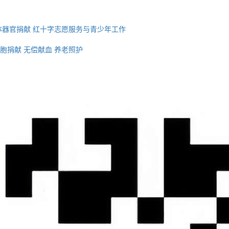
体器官捐献
红十字志愿服务与青少年工作
胞捐献
无偿献血
养老照护