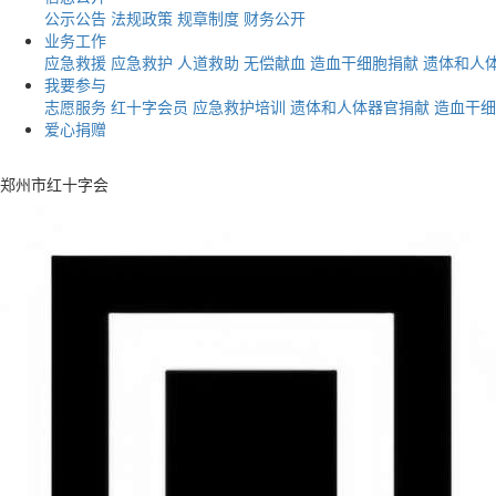
公示公告
法规政策
规章制度
财务公开
业务工作
应急救援
应急救护
人道救助
无偿献血
造血干细胞捐献
遗体和人
我要参与
志愿服务
红十字会员
应急救护培训
遗体和人体器官捐献
造血干细
爱心捐赠
郑州市红十字会