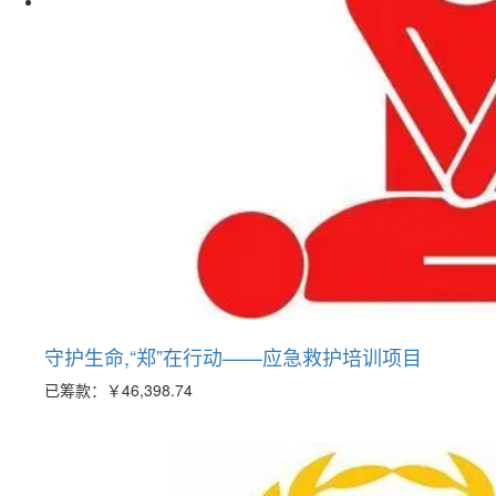
守护生命,“郑”在行动——应急救护培训项目
已筹款：
￥46,398.74