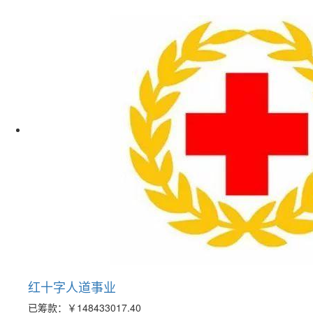
红十字人道事业
已筹款：
￥148433017.40