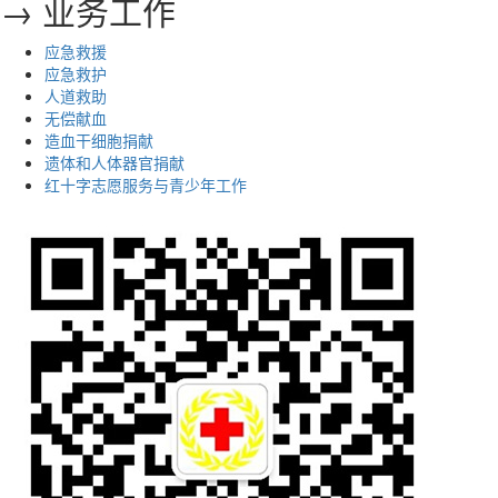
→ 业务工作
应急救援
应急救护
人道救助
无偿献血
造血干细胞捐献
遗体和人体器官捐献
红十字志愿服务与青少年工作