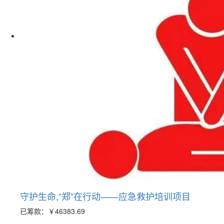
守护生命,“郑”在行动——应急救护培训项目
已筹款：
￥46383.69