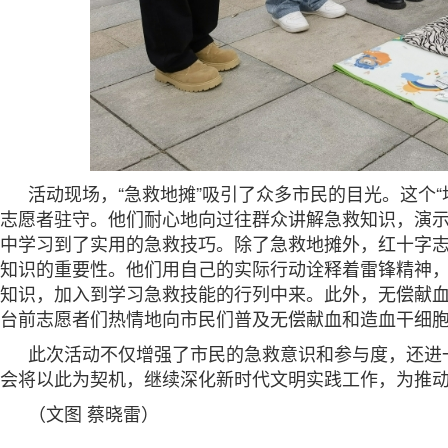
活动现场，“急救地摊”吸引了众多市民的目光。这个
志愿者驻守。他们耐心地向过往群众讲解急救知识，演
中学习到了实用的急救技巧。除了急救地摊外，红十字
知识的重要性。他们用自己的实际行动诠释着雷锋精神
知识，加入到学习急救技能的行列中来。此外，无偿献
台前志愿者们热情地向市民们普及无偿献血和造血干细
此次活动不仅增强了市民的急救意识和参与度，还进
会将以此为契机，继续深化新时代文明实践工作，为推
（文图 蔡晓雷）