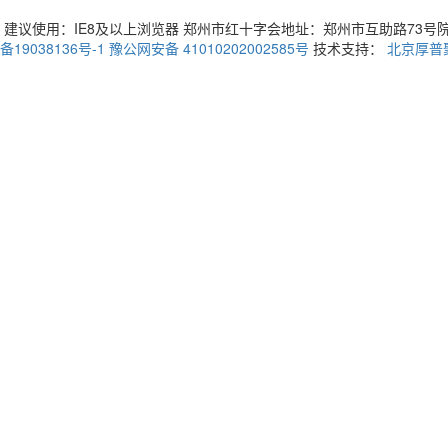
建议使用：IE8及以上浏览器 郑州市红十字会地址：郑州市互助路73号院3号楼 
备19038136号-1
豫公网安备 41010202002585号
技术支持：
北京厚普