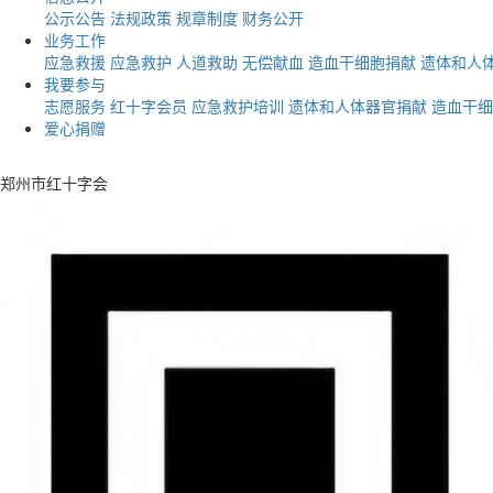
公示公告
法规政策
规章制度
财务公开
业务工作
应急救援
应急救护
人道救助
无偿献血
造血干细胞捐献
遗体和人
我要参与
志愿服务
红十字会员
应急救护培训
遗体和人体器官捐献
造血干细
爱心捐赠
郑州市红十字会