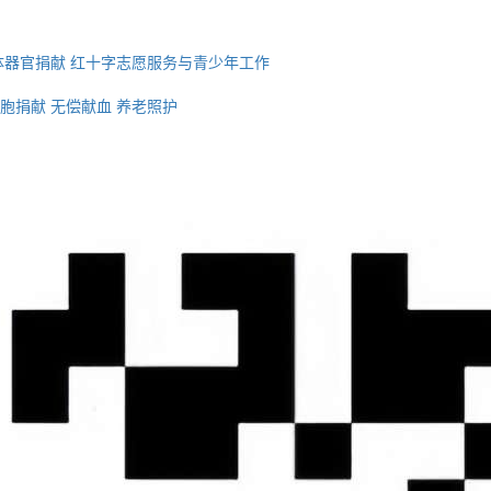
体器官捐献
红十字志愿服务与青少年工作
胞捐献
无偿献血
养老照护