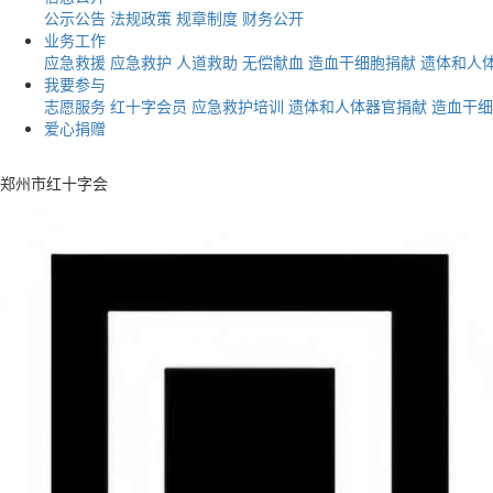
公示公告
法规政策
规章制度
财务公开
业务工作
应急救援
应急救护
人道救助
无偿献血
造血干细胞捐献
遗体和人
我要参与
志愿服务
红十字会员
应急救护培训
遗体和人体器官捐献
造血干细
爱心捐赠
郑州市红十字会