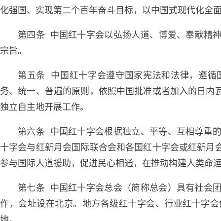
化强国、实现第二个百年奋斗目标，以中国式现代化全
第四条 中国红十字会以弘扬人道、博爱、奉献精
宗旨。
第五条 中国红十字会遵守国家宪法和法律，遵循
务、统一、普遍的原则，依照中国批准或者加入的日内
独立自主地开展工作。
第六条 中国红十字会根据独立、平等、互相尊重
十字会与红新月会国际联合会和各国红十字会或红新月
参与国际人道援助，促进民心相通，在推动构建人类命
第七条 中国红十字会总会（简称总会）具有社会
作，会址设在北京。地方各级红十字会、行业红十字会
地。