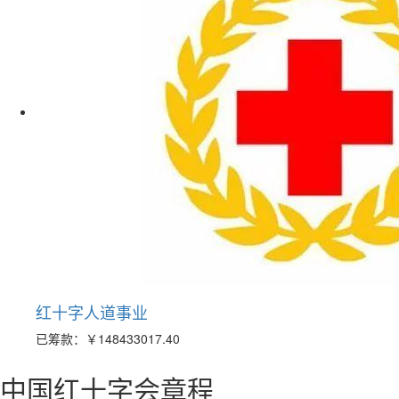
红十字人道事业
已筹款：
￥148433017.40
中国红十字会章程