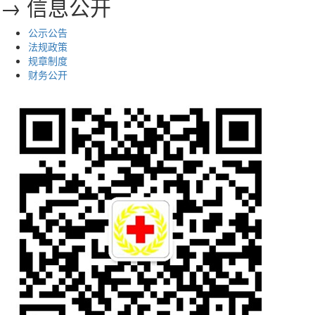
→ 信息公开
公示公告
法规政策
规章制度
财务公开