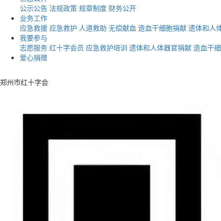
公示公告
法规政策
规章制度
财务公开
业务工作
应急救援
应急救护
人道救助
无偿献血
造血干细胞捐献
遗体和人
我要参与
志愿服务
红十字会员
应急救护培训
遗体和人体器官捐献
造血干细
爱心捐赠
郑州市红十字会