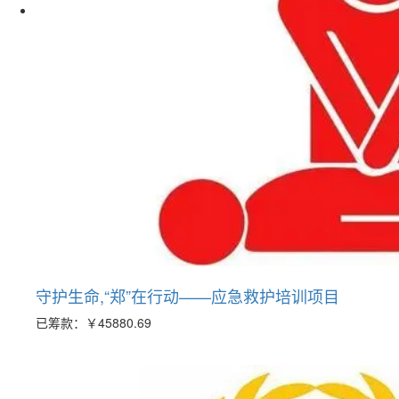
守护生命,“郑”在行动——应急救护培训项目
已筹款：
￥45880.69