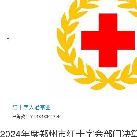
红十字人道事业
已筹款：
￥148433017.40
2024年度郑州市红十字会部门决