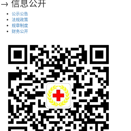
→ 信息公开
公示公告
法规政策
规章制度
财务公开