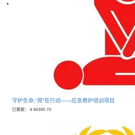
守护生命,“郑”在行动——应急救护培训项目
已筹款：
￥46395.70