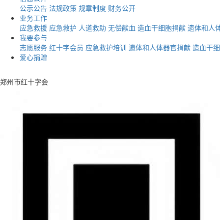
公示公告
法规政策
规章制度
财务公开
业务工作
应急救援
应急救护
人道救助
无偿献血
造血干细胞捐献
遗体和人
我要参与
志愿服务
红十字会员
应急救护培训
遗体和人体器官捐献
造血干细
爱心捐赠
郑州市红十字会