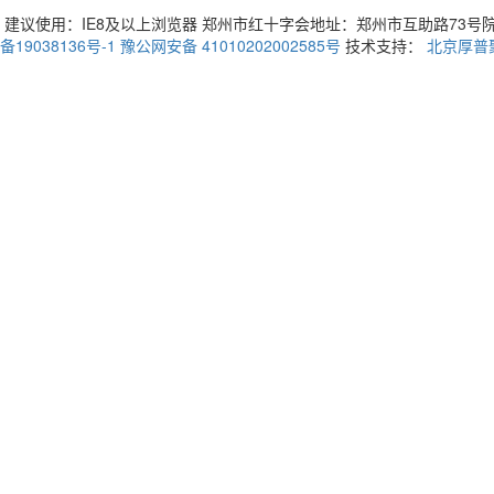
建议使用：IE8及以上浏览器 郑州市红十字会地址：郑州市互助路73号院3号楼 
备19038136号-1
豫公网安备 41010202002585号
技术支持：
北京厚普