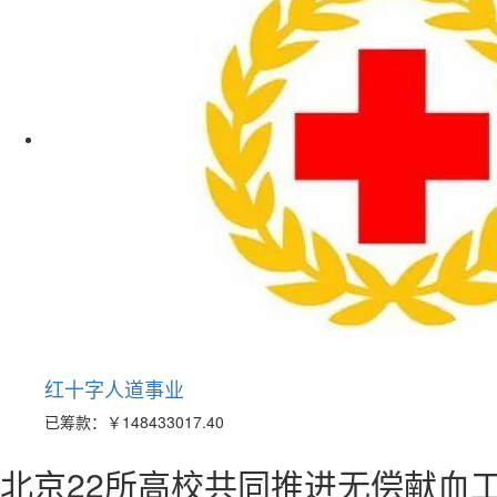
红十字人道事业
已筹款：
￥148433017.40
北京22所高校共同推进无偿献血