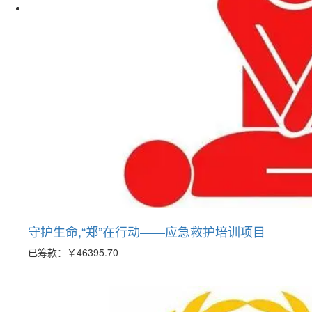
守护生命,“郑”在行动——应急救护培训项目
已筹款：
￥46395.70