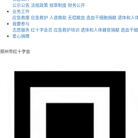
公示公告
法规政策
规章制度
财务公开
业务工作
应急救援
应急救护
人道救助
无偿献血
造血干细胞捐献
遗体和人
我要参与
志愿服务
红十字会员
应急救护培训
遗体和人体器官捐献
造血干细
爱心捐赠
郑州市红十字会