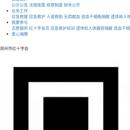
公示公告
法规政策
规章制度
财务公开
业务工作
应急救援
应急救护
人道救助
无偿献血
造血干细胞捐献
遗体和人
我要参与
志愿服务
红十字会员
应急救护培训
遗体和人体器官捐献
造血干细
爱心捐赠
郑州市红十字会