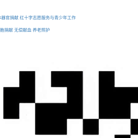
体器官捐献
红十字志愿服务与青少年工作
胞捐献
无偿献血
养老照护