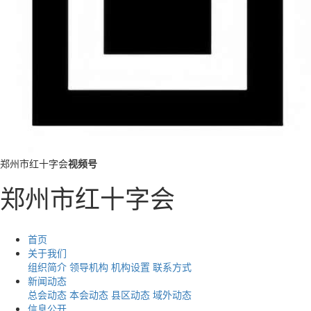
郑州市红十字会
视频号
郑州市红十字会
首页
关于我们
组织简介
领导机构
机构设置
联系方式
新闻动态
总会动态
本会动态
县区动态
域外动态
信息公开