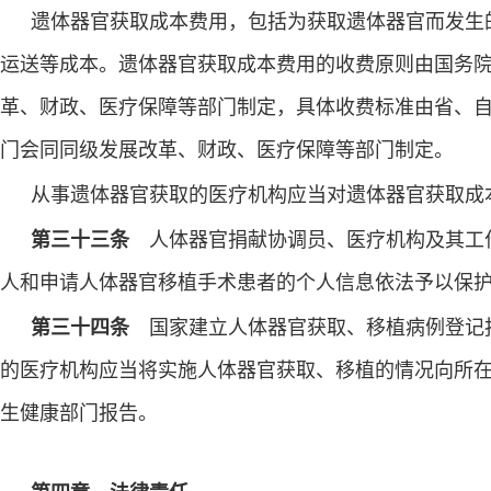
遗体器官获取成本费用，包括为获取遗体器官而发生
运送等成本。遗体器官获取成本费用的收费原则由国务
革、财政、医疗保障等部门制定，具体收费标准由省、
门会同同级发展改革、财政、医疗保障等部门制定。
从事遗体器官获取的医疗机构应当对遗体器官获取成
第三十三条
人体器官捐献协调员、医疗机构及其工
人和申请人体器官移植手术患者的个人信息依法予以保
第三十四条
国家建立人体器官获取、移植病例登记
的医疗机构应当将实施人体器官获取、移植的情况向所
生健康部门报告。