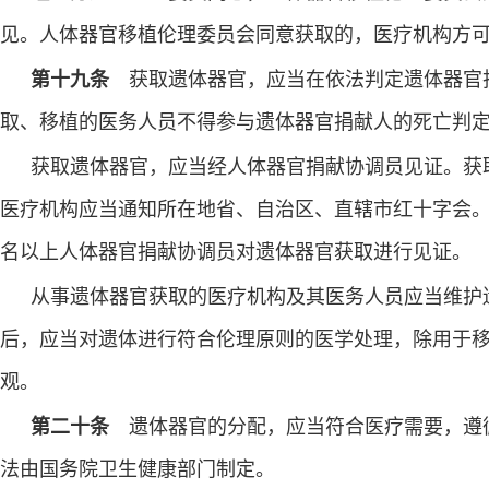
见。人体器官移植伦理委员会同意获取的，医疗机构方
第十九条
获取遗体器官，应当在依法判定遗体器官
取、移植的医务人员不得参与遗体器官捐献人的死亡判
获取遗体器官，应当经人体器官捐献协调员见证。获
医疗机构应当通知所在地省、自治区、直辖市红十字会。
名以上人体器官捐献协调员对遗体器官获取进行见证。
从事遗体器官获取的医疗机构及其医务人员应当维护
后，应当对遗体进行符合伦理原则的医学处理，除用于
观。
第二十条
遗体器官的分配，应当符合医疗需要，遵
法由国务院卫生健康部门制定。