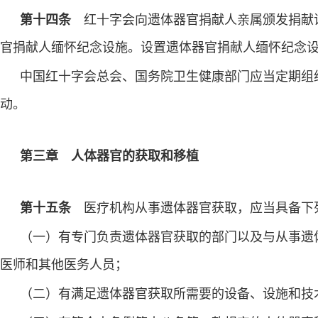
第十四条
红十字会向遗体器官捐献人亲属颁发捐献
官捐献人缅怀纪念设施。设置遗体器官捐献人缅怀纪念
中国红十字会总会、国务院卫生健康部门应当定期组
动。
第三章 人体器官的获取和移植
第十五条
医疗机构从事遗体器官获取，应当具备下
（一）有专门负责遗体器官获取的部门以及与从事遗
医师和其他医务人员；
（二）有满足遗体器官获取所需要的设备、设施和技