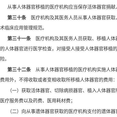
从事人体器官移植的医疗机构应当保存活体器官捐献
第三十条
医疗机构及其医务人员从事人体器官获取
术临床应用管理规范。
第三十一条
医疗机构及其医务人员获取、移植人体
的人体器官进行医学检查，对接受人接受人体器官移植
险。
第三十二条
从事人体器官移植的医疗机构实施人体
费用外，不得收取或者变相收取所移植人体器官的费用
（一）获取活体器官、切除病损器官、植入人体器官
医疗服务费以及药费、医用耗材费；
（二）向从事遗体器官获取的医疗机构支付的遗体器