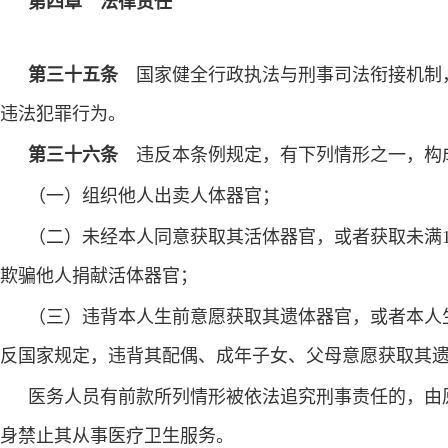
第四章 法律责任
第
三十五条
国家健全行政执法与刑事司法衔接机制
违法犯罪行为。
第三十六条
违反本条例规定，有下列情形之一，构
（一）组织他人出卖人体器官；
（二）未经本人同意获取其活体器官，或者获取未满
欺骗他人捐献活体器官；
（三）违背本人生前意愿获取其遗体器官，或者本人
反国家规定，违背其配偶、成年子女、父母意愿获取其
医务人员有前款所列情形被依法追究刑事责任的，由
身禁止其从事医疗卫生服务。