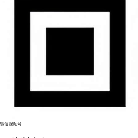
微信视频号