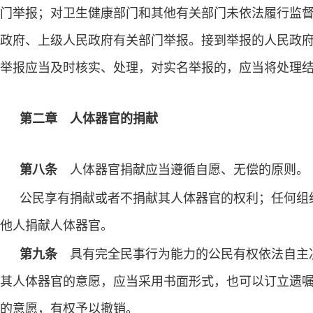
门举报；对卫生健康部门和其他有关部门未依法履行监
政府、上级人民政府有关部门举报。接到举报的人民政
举报应当及时核实、处理，对实名举报的，应当将处理
第二章 人体器官的捐献
第八条
人体器官捐献应当遵循自愿、无偿的原则。
公民享有捐献或者不捐献其人体器官的权利；任何组
他人捐献人体器官。
第九条
具有完全民事行为能力的公民有权依法自主
其人体器官的意愿，应当采用书面形式，也可以订立遗
的意愿，有权予以撤销。