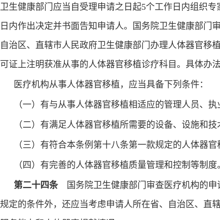
卫生健康部门应当自受理申请之日起5个工作日内组织专
日内作出决定并书面告知申请人。国务院卫生健康部门
自治区、直辖市人民政府卫生健康部门办理人体器官移
可证上注明获准从事的人体器官移植诊疗科目。具体办
医疗机构从事人体器官移植，应当具备下列条件：
（一）有与从事人体器官移植相适应的管理人员、执
（二）有满足人体器官移植所需要的设备、设施和技
（三）有符合本条例第十八条第一款规定的人体器官
（四）有完善的人体器官移植质量管理和控制等制度
第二十四条
国务院卫生健康部门审查医疗机构的申
规定的条件外，还应当考虑申请人所在省、自治区、直