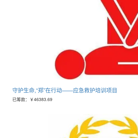
守护生命,“郑”在行动——应急救护培训项目
已筹款：
￥46383.69