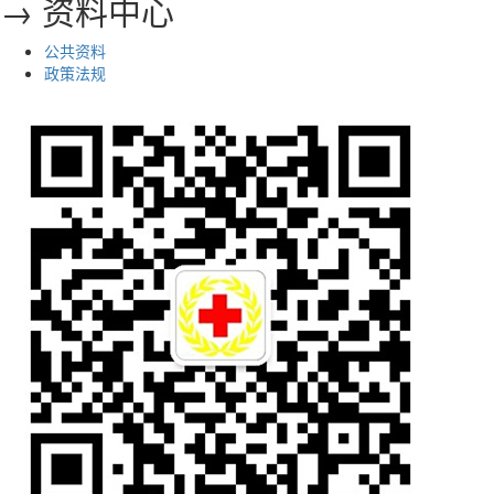
→ 资料中心
公共资料
政策法规