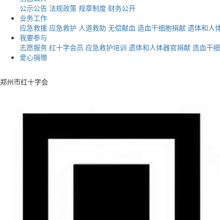
公示公告
法规政策
规章制度
财务公开
业务工作
应急救援
应急救护
人道救助
无偿献血
造血干细胞捐献
遗体和人
我要参与
志愿服务
红十字会员
应急救护培训
遗体和人体器官捐献
造血干细
爱心捐赠
郑州市红十字会