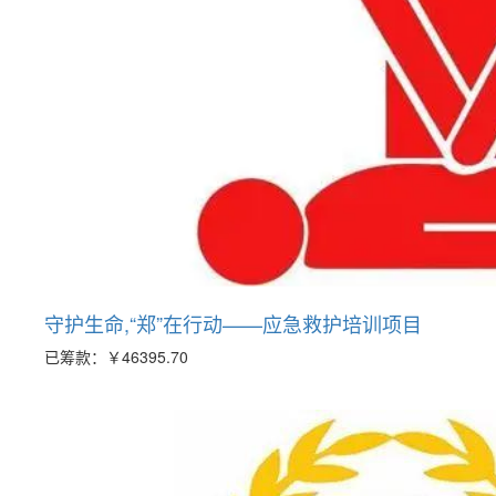
守护生命,“郑”在行动——应急救护培训项目
已筹款：
￥46395.70