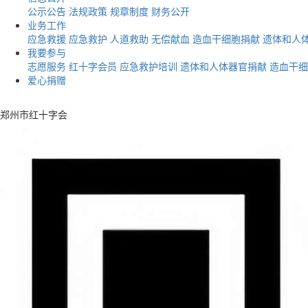
公示公告
法规政策
规章制度
财务公开
业务工作
应急救援
应急救护
人道救助
无偿献血
造血干细胞捐献
遗体和人
我要参与
志愿服务
红十字会员
应急救护培训
遗体和人体器官捐献
造血干细
爱心捐赠
郑州市红十字会