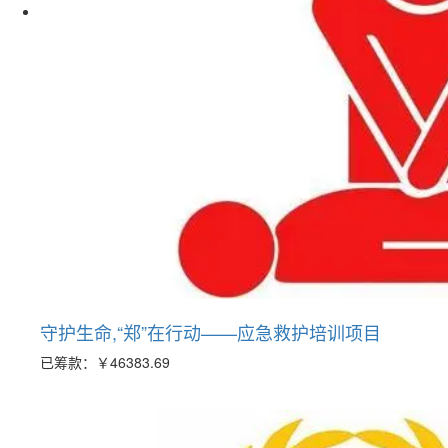
守护生命,“郑”在行动——应急救护培训项目
已筹款：
￥46383.69