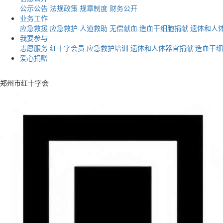
公示公告
法规政策
规章制度
财务公开
业务工作
应急救援
应急救护
人道救助
无偿献血
造血干细胞捐献
遗体和人
我要参与
志愿服务
红十字会员
应急救护培训
遗体和人体器官捐献
造血干细
爱心捐赠
郑州市红十字会