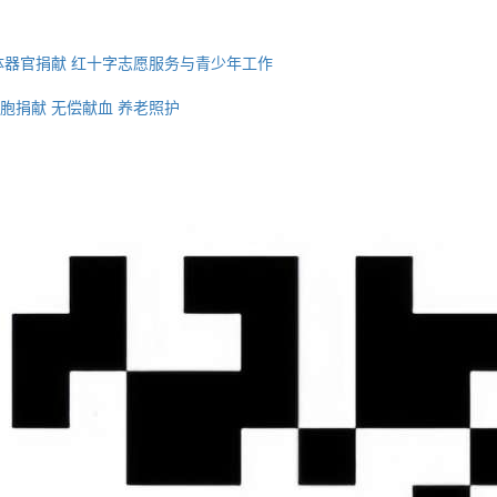
体器官捐献
红十字志愿服务与青少年工作
胞捐献
无偿献血
养老照护