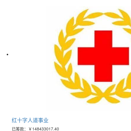
红十字人道事业
已筹款：
￥148433017.40