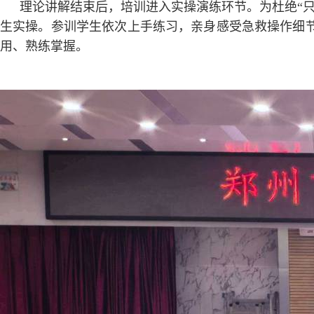
理论讲解结束后，培训进入实操演练环节。为杜绝“
生实操。参训学生依次上手练习，亲身感受急救操作细
用、熟练掌握。