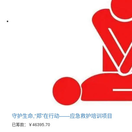
守护生命,“郑”在行动——应急救护培训项目
已筹款：
￥46395.70