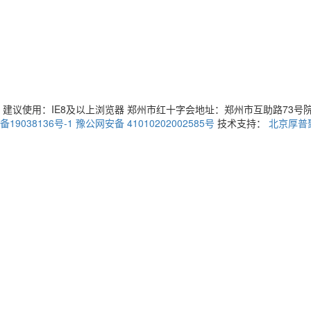
建议使用：IE8及以上浏览器 郑州市红十字会地址：郑州市互助路73号院3号楼 
备19038136号-1
豫公网安备 41010202002585号
技术支持：
北京厚普