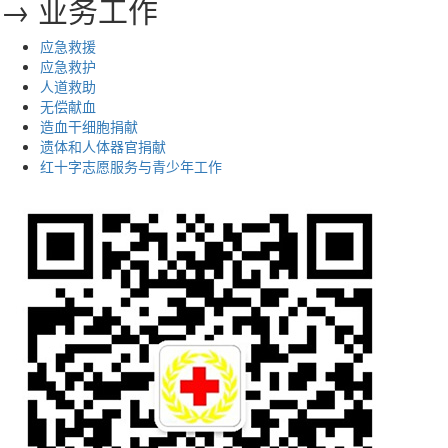
→ 业务工作
应急救援
应急救护
人道救助
无偿献血
造血干细胞捐献
遗体和人体器官捐献
红十字志愿服务与青少年工作