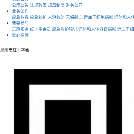
公示公告
法规政策
规章制度
财务公开
业务工作
应急救援
应急救护
人道救助
无偿献血
造血干细胞捐献
遗体和人
我要参与
志愿服务
红十字会员
应急救护培训
遗体和人体器官捐献
造血干细
爱心捐赠
郑州市红十字会