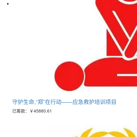
守护生命,“郑”在行动——应急救护培训项目
已筹款：
￥45880.61