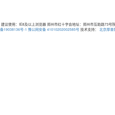
建议使用：IE8及以上浏览器 郑州市红十字会地址：郑州市互助路73号院3号楼 
备19038136号-1
豫公网安备 41010202002585号
技术支持：
北京厚普