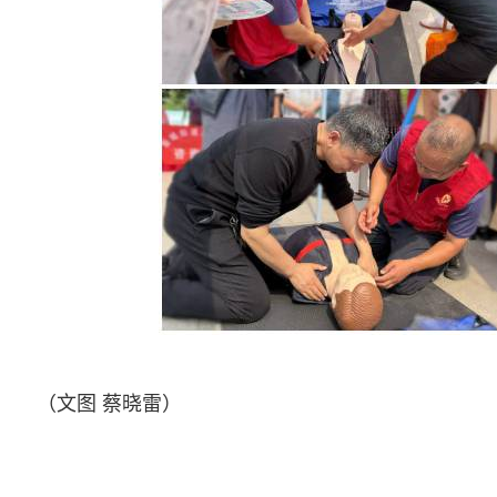
（文图 蔡晓雷）