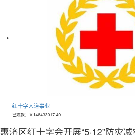
红十字人道事业
已筹款：
￥148433017.40
惠济区红十字会开展“5·12”防灾