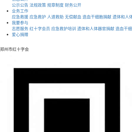
公示公告
法规政策
规章制度
财务公开
业务工作
应急救援
应急救护
人道救助
无偿献血
造血干细胞捐献
遗体和人
我要参与
志愿服务
红十字会员
应急救护培训
遗体和人体器官捐献
造血干细
爱心捐赠
郑州市红十字会