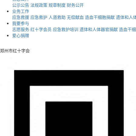
公示公告
法规政策
规章制度
财务公开
业务工作
应急救援
应急救护
人道救助
无偿献血
造血干细胞捐献
遗体和人
我要参与
志愿服务
红十字会员
应急救护培训
遗体和人体器官捐献
造血干细
爱心捐赠
郑州市红十字会