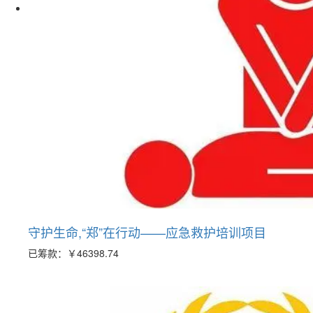
守护生命,“郑”在行动——应急救护培训项目
已筹款：
￥46398.74