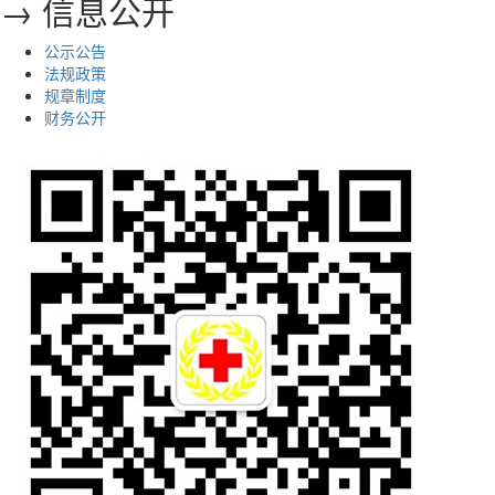
→ 信息公开
公示公告
法规政策
规章制度
财务公开