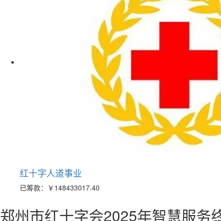
红十字人道事业
已筹款：
￥148433017.40
郑州市红十字会2025年智慧服务